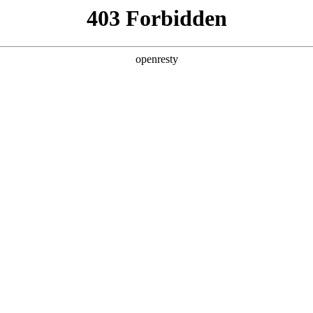
产品及服务
行业解决方案
合作伙伴
投资者关系